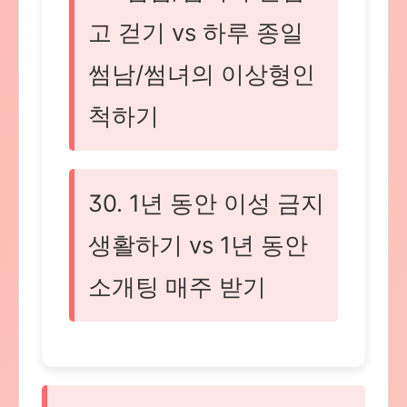
고 걷기 vs 하루 종일
썸남/썸녀의 이상형인
척하기
30. 1년 동안 이성 금지
생활하기 vs 1년 동안
소개팅 매주 받기