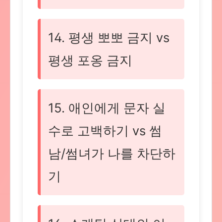
14. 평생 뽀뽀 금지 vs
평생 포옹 금지
15. 애인에게 문자 실
수로 고백하기 vs 썸
남/썸녀가 나를 차단하
기