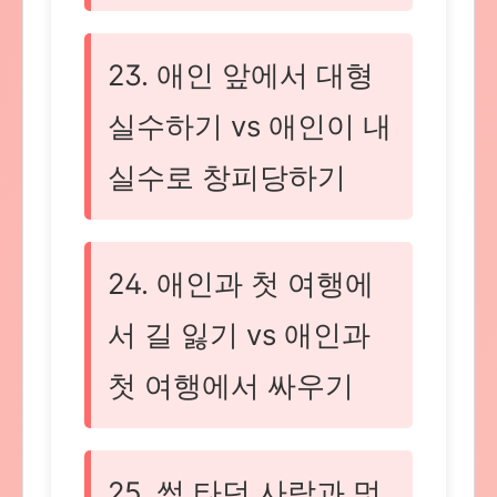
23. 애인 앞에서 대형
실수하기 vs 애인이 내
실수로 창피당하기
24. 애인과 첫 여행에
서 길 잃기 vs 애인과
첫 여행에서 싸우기
25. 썸 타던 사람과 멋