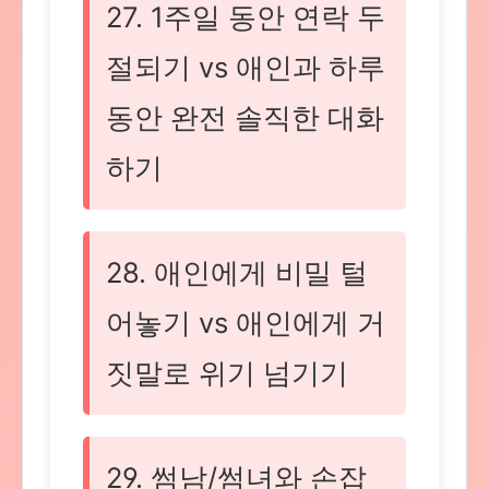
27. 1주일 동안 연락 두
절되기 vs 애인과 하루
동안 완전 솔직한 대화
하기
28. 애인에게 비밀 털
어놓기 vs 애인에게 거
짓말로 위기 넘기기
29. 썸남/썸녀와 손잡