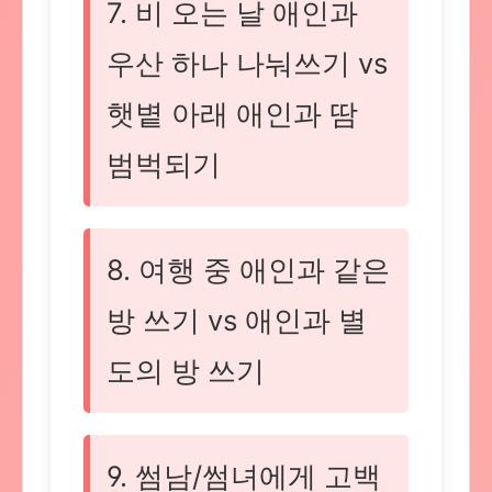
7. 비 오는 날 애인과
우산 하나 나눠쓰기 vs
햇볕 아래 애인과 땀
범벅되기
8. 여행 중 애인과 같은
방 쓰기 vs 애인과 별
도의 방 쓰기
9. 썸남/썸녀에게 고백