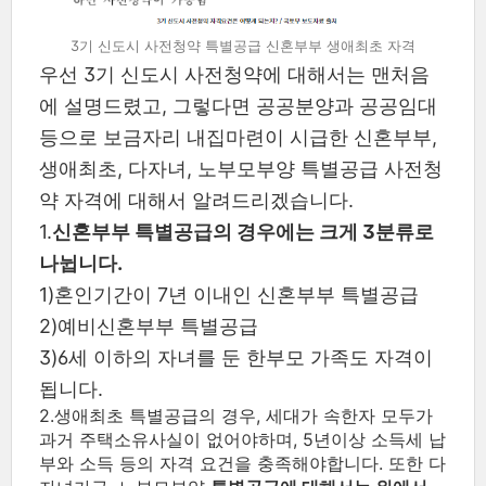
3기 신도시 사전청약 특별공급 신혼부부 생애최초 자격
우선 3기 신도시 사전청약에 대해서는 맨처음
에 설명드렸고, 그렇다면 공공분양과 공공임대
등으로 보금자리 내집마련이 시급한 신혼부부,
생애최초, 다자녀, 노부모부양 특별공급 사전청
약 자격에 대해서 알려드리겠습니다.
1.
신혼부부 특별공급의 경우에는 크게 3분류로
나뉩니다.
1)혼인기간이 7년 이내인 신혼부부 특별공급
2)예비신혼부부 특별공급
3)6세 이하의 자녀를 둔 한부모 가족도 자격이
됩니다.
2.생애최초 특별공급의 경우, 세대가 속한자 모두가
과거 주택소유사실이 없어야하며, 5년이상 소득세 납
부와 소득 등의 자격 요건을 충족해야합니다. 또한 다