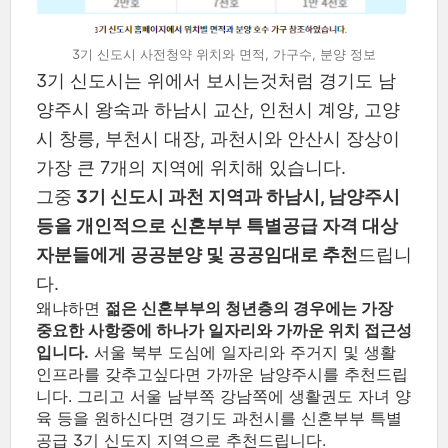
3기 신도시 사전청약 위치와 면적, 가구수, 분양 정보
3기 신도시는 위에서 보시는것처럼 경기도 남
양주시 왕숙과 하남시 교산, 인천시 계양, 고양
시 창릉, 부천시 대장, 과천시와 안산시 장상이
가장 큰 7개의 지역에 위치해 있습니다.
그중
3기 신도시 과천 지역과 하남시, 남양주시
등을 개인적으로 신혼부부 특별공급 자격 대상
자분들에게 공공분양 및 공공임대로 추천
드립니
다.
왜냐하면
젊은 신혼부부의 청년층의 경우에는 가장
중요한 사항중에 하나가 일자리와 가까운 위치 접근성
입니다.
서울 북부 도심에 일자리와 주거지 및 생활
인프라를 갖추고싶다면 가까운 남양주시를 추천드립
니다. 그리고 서울 남부쪽 강남쪽에 생활권도 자녀 양
육 등을 원하신다면 경기도 과천시를 신혼부부 특별
공급 3기 신도지 지역으로 추천드립니다.