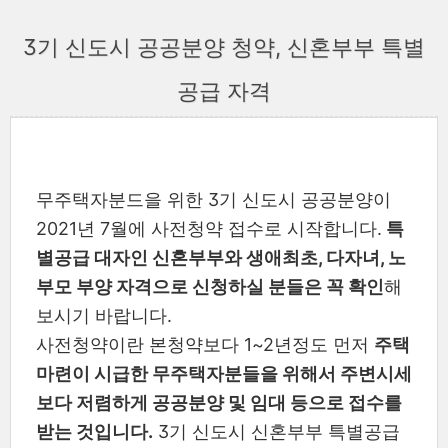
3기 신도시 공공분양 청약, 신혼부부 특별
공급 자격
무주택자분드을 위한 3기 신도시 공공분양이
2021년 7월에 사전청약 접수로 시작합니다.
특
별공급 대자인 신혼부부와 생애최초, 다자녀, 노
부모 부양 자격으로 신청하실 분들은 꼭 확인
해
보시기 바랍니다.
사전청약이란 본청약보다 1~2년정도 먼저
주택
마련이 시급한 무주택자분들을 위해서 주변시세
보다 저렴하게 공공분양 및 임대 등으로 접수를
받는 것입니다.
3기 신도시 신혼부부 특별공급