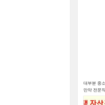
대부분 중
만약 전문직