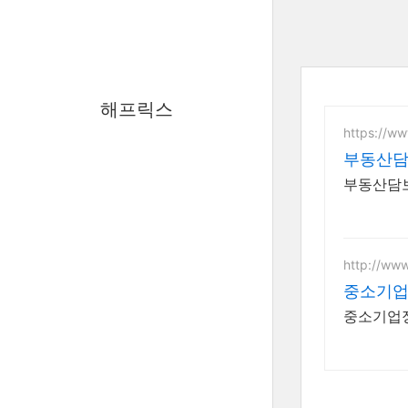
해프릭스
https://www
부동산담
부동산담보
http://www
중소기
중소기업정