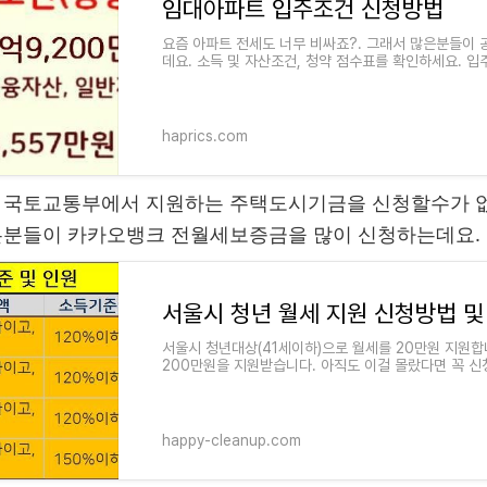
임대아파트 입주조건 신청방법
요즘 아파트 전세도 너무 비싸죠?. 그래서 많은분들이
데요. 소득 및 자산조건, 청약 점수표를 확인하세요. 
랍니다. 국민 임대아
haprics.com
 국토교통부에서 지원하는 주택도시기금을 신청할수가 
은분들이 카카오뱅크 전월세보증금을 많이 신청하는데요.
서울시 청년 월세 지원 신청방법 및
서울시 청년대상(41세이하)으로 월세를 20만원 지원합
200만원을 지원받습니다. 아직도 이걸 몰랐다면 꼭 
요. 2022년 기준중위소득 150%
happy-cleanup.com