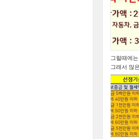
그럴때에는
그래서 많