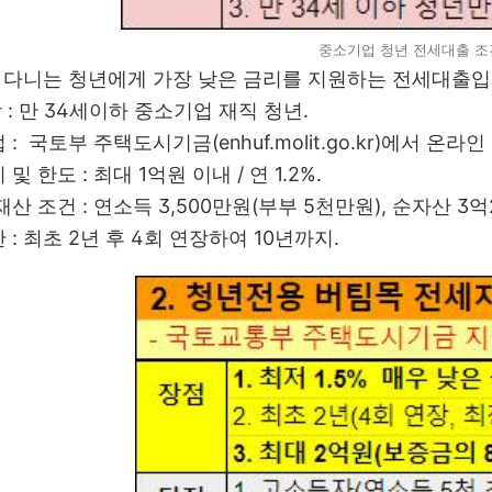
중소기업 청년 전세대출 조
다니는 청년에게 가장 낮은 금리를 지원하는 전세대출입
상 : 만 34세이하 중소기업 재직 청년.
법 : 국토부 주택도시기금(enhuf.molit.go.kr)에서 온라인
 및 한도 : 최대 1억원 이내 / 연 1.2%.
 재산 조건 : 연소득 3,500만원(부부 5천만원), 순자산 3
간 : 최초 2년 후 4회 연장하여 10년까지.