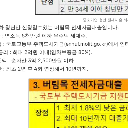
중소기업 청년 전세대출 서
이하 청년만 신청할수있는 버팀목 전세자금대출입니다.
상 : 연소득 5천만원 이하 무주택 세대주.
법 : 국토교통부 주택도시기금(enhuf.molit.go.kr)에서 
 금리 : 최대 2억원 이내(임차보증금 80%).
준액 : 순자산 3억 2,500만원 이하.
간 : 최초 2년 후 4회 연장해서 10년까지.