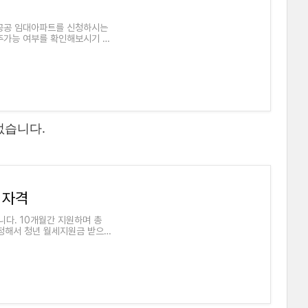
 공공 임대아파트를 신청하시는
입주가능 여부를 확인해보시기 바
없습니다.
 자격
니다. 10개월간 지원하며 총
신청해서 청년 월세지원금 받으세