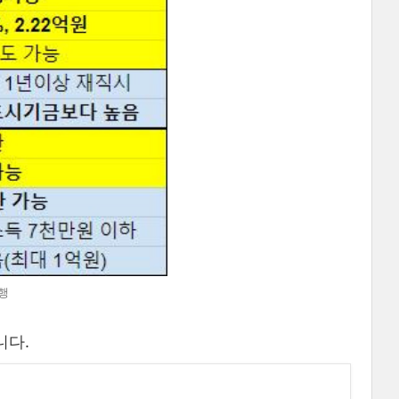
행
니다.