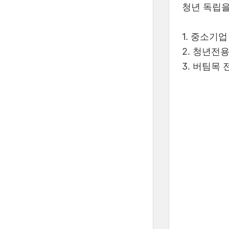
청년 독립을
1. 중소기
2. 청년전
3. 버팀목