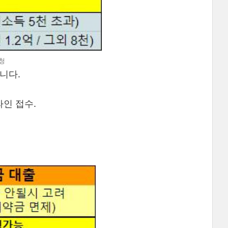
청
니다.
온라인 접수.