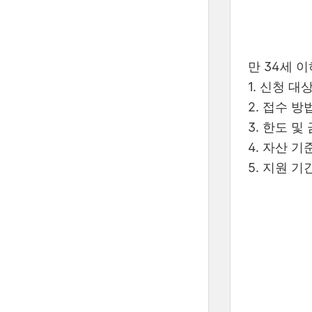
만 34세 
1. 신청 대
2. 접수 방
3. 한도 및
4. 자산 기
5. 지원 기