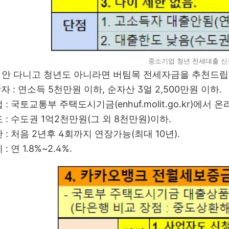
중소기업 청년 전세대출 신
 안 다니고 청년도 아니라면 버팀목 전세자금을 추천드립
상자 : 연소득 5천만원 이하, 순자산 3얼 2,500만원 이하.
법 : 국토교통부 주택도시기금(enhuf.molit.go.kr)에서 
도 : 수도권 1억2천만원(그 외 8천만원)이하.
간 : 처음 2년후 4회까지 연장가능(최대 10년).
: 연 1.8%~2.4%.