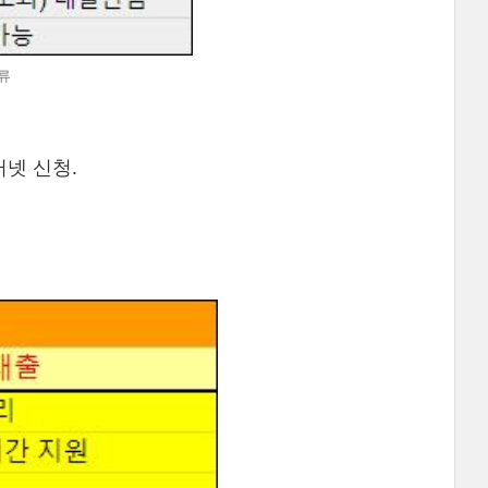
류
인터넷 신청.