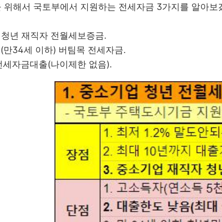
 위해서 국토부에서 지원하는 전세자금 3가지를 알아보
업 청년 재직자 전월세보증금.
용(만34세 이하) 버팀목 전세자금.
 전세자금대출(나이제한 없음).