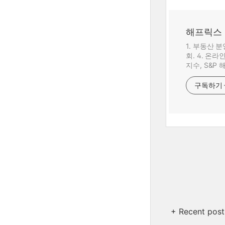
해프릭스
1. 부동산 
회. 4. 온
지수, S&P
구독하기
+ Recent post