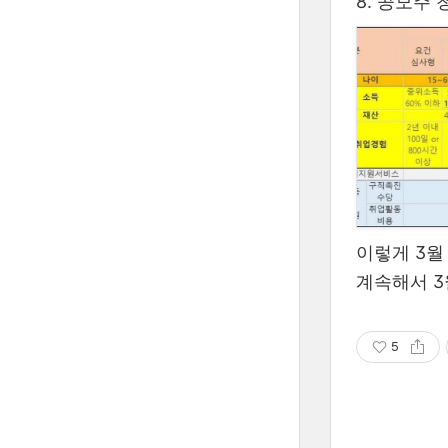
8. 공모주 
이렇게 3월
계속해서 3
5