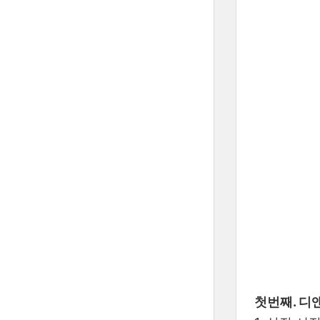
첫번째. 디