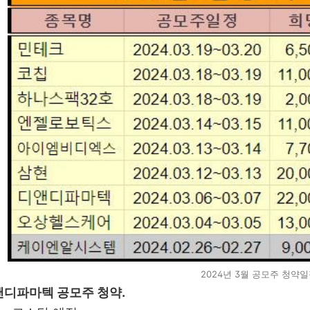
2024년 3월 공모주 청약
앤디파마텍 공모주 청약.