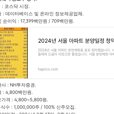
정 : 코스닥 시장.
업종 : 데이터베이스 및 온라인 정보제공업체.
 순이익 : 17,399백만원 / 709백만원.
2024년 서울 아파트 분양일정 청
2024년 서울 아파트 분양계획을 표로 정리했습니다. 
들에게 도움이 되었으면 좋겠습니다. 서울 분양예정 아
첫번째. 래미안 원페를
haprics.com
관사 : NH투자증권.
 : 4,800백만원.
가격 : 4,800~5,800원.
식수 : 1,000,000주 / 100% 신주모집.