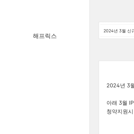
2024년 3월 
해프릭스
2024년 
아래 3월 
청약지원시