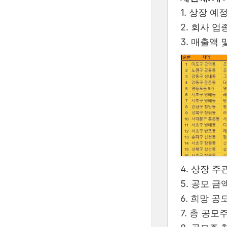
1. 상장 예
2. 회사 
3. 매출액 및
4. 상장 주
5. 공모 금액
6. 희망 공모
7. 총 공모주