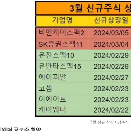
3월 신규 상장예정주식
이웨더 공모주 청약.