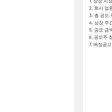
1. 상장 시
2. 회사 업
3. 총 공모 
4. 상장 주
5. 공모 금액
6. 공모주 
7. 배정공고