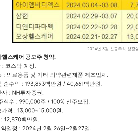
2024년 3월 신규주식 상장
상헬스케어 공모주 청약.
장 : 코스닥 예정.
업종 : 의료용품 및 기타 의약관련제품 제조업체.
 순수익 : 193,893백만원 / 40,661백만원.
관사 : NH투자증권.
주식수 : 990,000주 / 100% 신주모집.
가격 : 13,000~15,000원.
: 12,870백만원.
청약일정 : 2024년 2월 26일~2월27일.