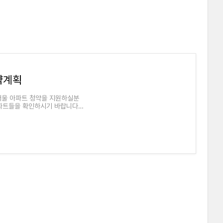
약계획
서울 아파트 청약을 지원하실분
파트들을 확인하시기 바랍니다.