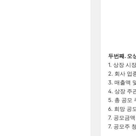
두번째. 오
1. 상장 시
2. 회사 
3. 매출액 및
4. 상장 주
5. 총 공모 
6. 희망 공모
7. 공모금액 
7. 공모주 