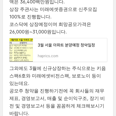
액은 36,400백만원입니다.
상장 주관사는 미래에셋증권으로 신주모집
100%로 진행합니다.
코스닥에 상장예정이며 희망공모가격은
26,000원~31,000원입니다.
3월 서울 아파트 분양예정 청약일정
haprics.com
그외에도 3월에 신규상장하는 주식으로는 키음
스팩6호와 미래에셋비전스팩, 보로노이 등이
있는데요.
공모주 청약을 진행하기전에 꼭 회사들의 재무
제표, 경영보고서, 매출 및 순이익구조, 장기 비
전 및 경영보고서 등을 꼼꼼하게 체크해보시기
바랍니다.