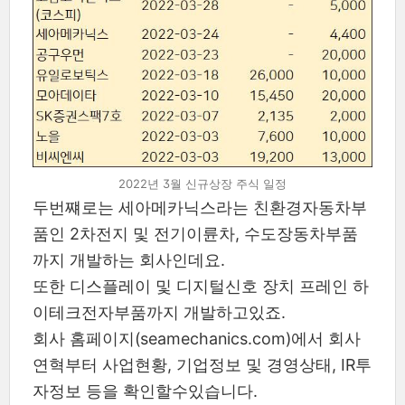
2022년 3월 신규상장 주식 일정
두번쨰로는 세아메카닉스라는 친환경자동차부
품인 2차전지 및 전기이륜차, 수도장동차부품
까지 개발하는 회사인데요.
또한 디스플레이 및 디지털신호 장치 프레인 하
이테크전자부품까지 개발하고있죠.
회사 홈페이지(seamechanics.com)에서 회사
연혁부터 사업현황, 기업정보 및 경영상태, IR투
자정보 등을 확인할수있습니다.