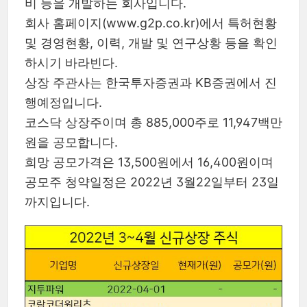
비 등을 개발하는 회사입니다.
회사 홈페이지(www.g2p.co.kr)에서 특허현황
및 경영현황, 이력, 개발 및 연구상황 등을 확인
하시기 바라빈다.
상장 주관사는 한국투자증권과 KB증권에서 진
행예정입니다.
코스닥 상장주이며 총 885,000주로 11,947백만
원을 공모합니다.
희망 공모가격은 13,500원에서 16,400원이며
공모주 청약일정은 2022년 3월22일부터 23일
까지입니다.