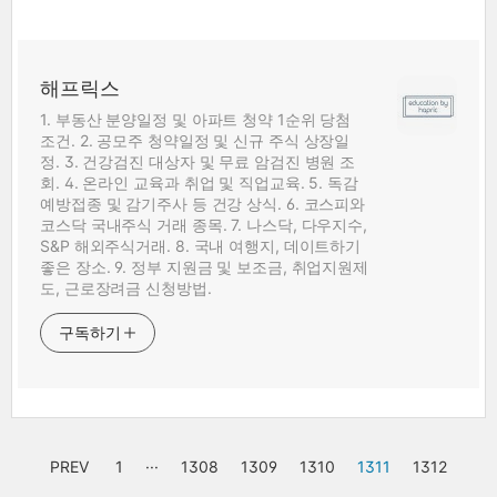
해프릭스
1. 부동산 분양일정 및 아파트 청약 1순위 당첨
조건. 2. 공모주 청약일정 및 신규 주식 상장일
정. 3. 건강검진 대상자 및 무료 암검진 병원 조
회. 4. 온라인 교육과 취업 및 직업교육. 5. 독감
예방접종 및 감기주사 등 건강 상식. 6. 코스피와
코스닥 국내주식 거래 종목. 7. 나스닥, 다우지수,
S&P 해외주식거래. 8. 국내 여행지, 데이트하기
좋은 장소. 9. 정부 지원금 및 보조금, 취업지원제
도, 근로장려금 신청방법.
구독하기
PREV
1
···
1308
1309
1310
1311
1312