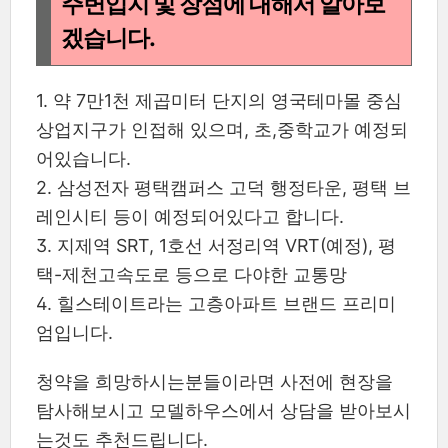
주변입지 및 장점에 대해서 알아보
겠습니다.
1. 약 7만1천 제곱미터 단지의 영국테마몰 중심
상업지구가 인접해 있으며, 초,중학교가 예정되
어있습니다.
2. 삼성전자 평택캠퍼스 고덕 행정타운, 평택 브
레인시티 등이 예정되어있다고 합니다.
3. 지제역 SRT, 1호선 서정리역 VRT(예정), 평
택-제천고속도로 등으로 다야한 교통망
4. 힐스테이트라는 고층아파트 브랜드 프리미
엄입니다.
청약을 희망하시는분들이라면 사전에 현장을
탐사해보시고 모델하우스에서 상담을 받아보시
는것도 추천드립니다.