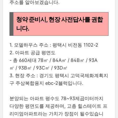
주소를 알아보겠습니다.
청약 준비시, 현장 사전답사를 권합
니다.
1. 모델하우스 주소 : 평택시 비전동 1102-2
2. 아파트 공급 평면도
- 총 660세대 78㎡ / 84A㎡ / 84B㎡ / 93A
㎡ / 93B㎡ / 93C㎡ / 93D㎡
3. 현장 주소 : 경기도 평택시 고덕국제화계획지
구 주상복합용지 ebc-2블럭입니다.
분양되는 아파트 평수도 78~93제곱미터까지
다양한 평면도를 제공하며, 고층 힐스테이트 프
리미엄아파트라는 가치가 장점이 될수있습니