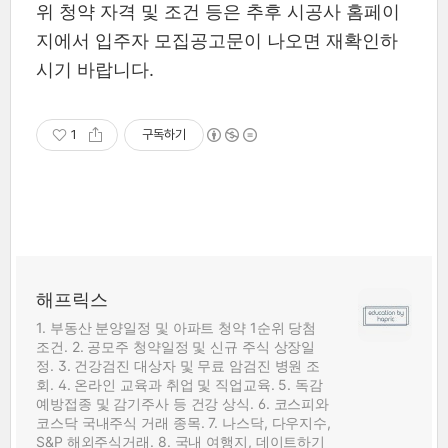
위 청약 자격 및 조건 등은 추후 시공사 홈페이
지에서 입주자 모집공고문이 나오면 재확인하
시기 바랍니다.
1
구독하기
해프릭스
1. 부동산 분양일정 및 아파트 청약 1순위 당첨
조건. 2. 공모주 청약일정 및 신규 주식 상장일
정. 3. 건강검진 대상자 및 무료 암검진 병원 조
회. 4. 온라인 교육과 취업 및 직업교육. 5. 독감
예방접종 및 감기주사 등 건강 상식. 6. 코스피와
코스닥 국내주식 거래 종목. 7. 나스닥, 다우지수,
S&P 해외주식거래. 8. 국내 여행지, 데이트하기