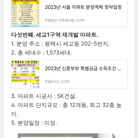
2023년 서울 아파트 분양계획 청약일정
happy-cleanup.com
다섯번째. 세교1구역 재개발 아파트.
1. 분양 주소 : 평택시 세교동 202-5번지.
2. 총 세대수 : 1,573세대.
2023년 신혼부부 특별공급 소득조건 신청방법
haprics.com
3. 아파트 시공사 : SK건설.
4. 아파트 단지규모 : 총 12개동, 최고 32층 높
이.
5. 분양일정 : 미정.