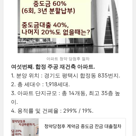
아파트 청약 당첨후 절차
여섯번째. 합정 주공 재건축 아파트.
1. 분양 위치 : 경기도 평택시 합정동 835번지.
2. 총 세대수 : 1,918세대.
3. 아파트 단지규모 : 총 14개동, 최고 35층 높
이.
4. 용적률 및 건폐율 : 299% / 19%.
청약당첨후 계약금 중도금 잔금 대출절차