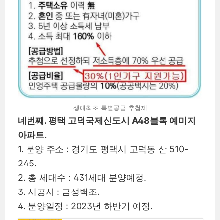
생애최초 특별공급 추첨제
네번째. 평택 고덕국제신도시 A48블록 예미지
아파트.
1. 분양 주소 : 경기도 평택시 고덕동 산 510-
245.
2. 총 세대수 : 431세대 분양예정.
3. 시공사 : 금성백조.
4. 분양일정 : 2023년 하반기 예정.