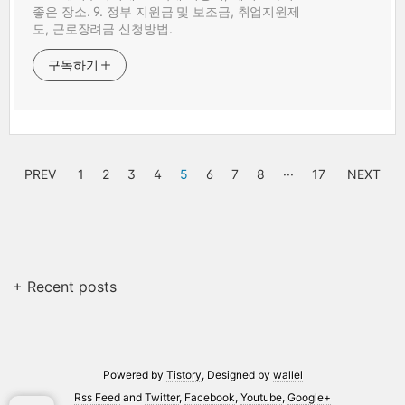
좋은 장소. 9. 정부 지원금 및 보조금, 취업지원제
도, 근로장려금 신청방법.
구독하기
PREV
1
2
3
4
5
6
7
8
···
17
NEXT
+ Recent posts
Powered by
Tistory
, Designed by
wallel
Rss Feed
and
Twitter
,
Facebook
,
Youtube
,
Google+