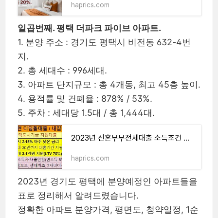
haprics.com
일곱번째. 평택 더파크 파이브 아파트.
1. 분양 주소 : 경기도 평택시 비전동 632-4번
지.
2. 총 세대수 : 996세대.
3. 아파트 단지규모 : 총 4개동, 최고 45층 높이.
4. 용적률 및 건폐율 : 878% / 53%.
5. 주차 : 세대당 1.5대 / 총 1,444대.
2023년 신혼부부전세대출 소득조건 금리 서류
haprics.com
2023년 경기도 평택에 분양예정인 아파트들을
표로 정리해서 알려드렸습니다.
정확한 아파트 분양가격, 평면도, 청약일정, 1순