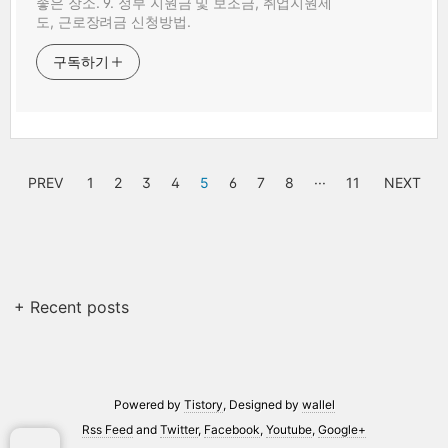
좋은 장소. 9. 정부 지원금 및 보조금, 취업지원제
도, 근로장려금 신청방법.
구독하기
PREV
1
2
3
4
5
6
7
8
···
11
NEXT
+ Recent posts
Powered by
Tistory
, Designed by
wallel
Rss Feed
and
Twitter
,
Facebook
,
Youtube
,
Google+