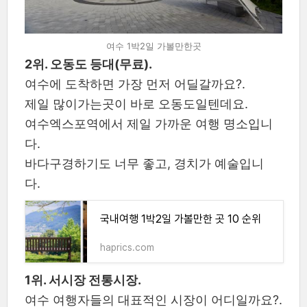
여수 1박2일 가볼만한곳
2위. 오동도 등대(무료).
여수에 도착하면 가장 먼저 어딜갈까요?.
제일 많이가는곳이 바로 오동도일텐데요.
여수엑스포역에서 제일 가까운 여행 명소입니
다.
바다구경하기도 너무 좋고, 경치가 예술입니
다.
국내여행 1박2일 가볼만한 곳 10 순위
haprics.com
1위. 서시장 전통시장.
여수 여행자들의 대표적인 시장이 어디일까요?.