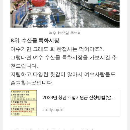
여수 1박2일 뚜벅이
8위. 수산물 특화시장.
여수가면 그래도 회 한접시는 먹어야죠?.
그렇다면 여수 수산물 특화시장을 가보시길 추
천드립니다.
저렴하고 다양한 횟감이 많아서 여수사람들도
즐겨찾는곳입니다.
2023년 청년 취업지원금 신청방법(알바가능)
study-up.kr