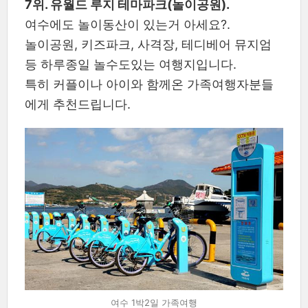
7위. 유월드 루지 테마파크(놀이공원).
여수에도 놀이동산이 있는거 아세요?.
놀이공원, 키즈파크, 사격장, 테디베어 뮤지엄
등 하루종일 놀수도있는 여행지입니다.
특히 커플이나 아이와 함께온 가족여행자분들
에게 추천드립니다.
여수 1박2일 가족여행