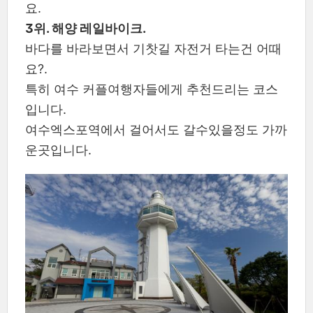
요.
3위. 해양 레일바이크.
바다를 바라보면서 기찻길 자전거 타는건 어때
요?.
특히 여수 커플여행자들에게 추천드리는 코스
입니다.
여수엑스포역에서 걸어서도 갈수있을정도 가까
운곳입니다.