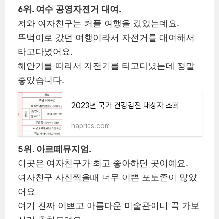
6위. 여수 공영자전거 대여.
저와 여자친구는 커플 여행을 갔었는데요.
뚜벅이로 갔던 여행이라서 자전거를 대여해서
타고다녔어요.
해안가를 따라서 자전거를 타고다녔는데 정말
좋았습니다.
2023년 국가 건강검진 대상자 조회
haprics.com
5위. 아르떼뮤지엄.
이곳은 여자친구가 최고 좋아하던 곳이예요.
여자친구 사진찍을때 너무 이쁜 포토존이 많았
어요
여기 진짜 이쁘고 아름다운 미술관이니 꼭 가보