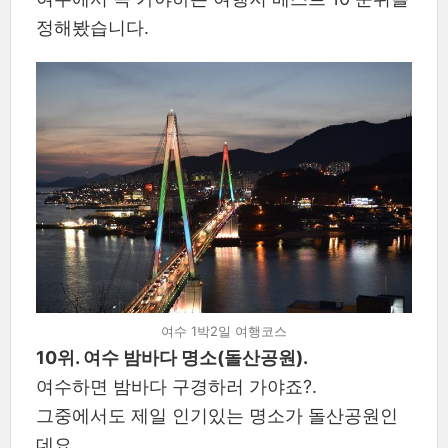
정해봤습니다.
여수 1박2일 여행코스
10위. 여수 밤바다 명소(돌산공원).
여수하면 밤바다 구경하러 가야죠?.
그중에서도 제일 인기있는 명소가 돌산공원인
데요.